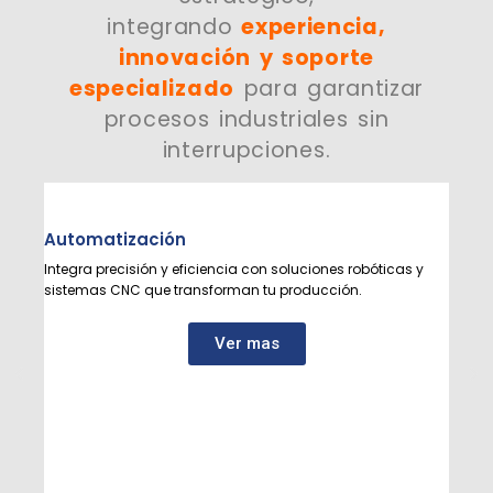
integrando
experiencia,
innovación y soporte
especializado
para garantizar
procesos industriales sin
interrupciones.
Automatización
Cons
Integra precisión y eficiencia con soluciones robóticas y
Calida
sistemas CNC que transforman tu producción.
línea 
Ver mas