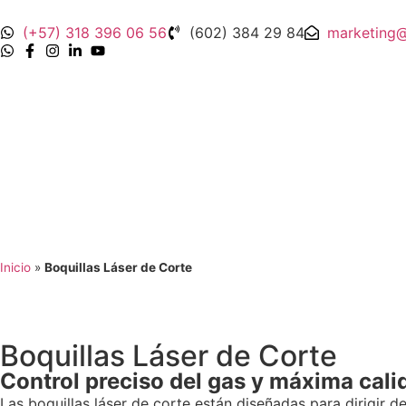
(+57) 318 396 06 56
(602) 384 29 84
marketing
Inicio
»
Boquillas Láser de Corte
Boquillas Láser de Corte
Control preciso del gas y máxima cali
Las boquillas láser de corte están diseñadas para dirigir d