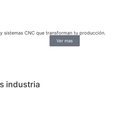
as y sistemas CNC que transforman tu producción.
Ver mas
 industria